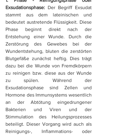
1. Phase - Reinigungsphase oder 
Exsudationsphase: 
Der Begriff Exsudat 
stammt aus dem lateinischen und 
bedeutet austretende Flüssigkeit. Diese 
Phase beginnt direkt nach der 
Entstehung einer Wunde. Durch die 
Zerstörung des Gewebes bei der 
Wundentstehung, bluten die zerstörten 
Blutgefäße zunächst heftig. Dies trägt 
dazu bei die Wunde von Fremdkörpern 
zu reinigen bzw. diese aus der Wunde 
zu spülen. Während der 
Exsudationsphase sind Zellen und 
Hormone des Immunsystems wesentlich 
an der Abtötung eingedrungener 
Bakterien und Viren und der 
Stimmulation des Heilungsprozesses 
beteiligt. Dieser Vorgang wird auch als 
Reinigungs-, Inflammations- oder 