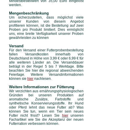
Mindestbestellwert von 35,00 Euro eingelöst
werden.
Mengenbeschränkung
Um sicherzustellen, dass möglichst viele
unserer Kunden von diesem Angebot
profitieren können, ist die Bestellung auf zwei
Proben pro Produkt limitiert. Dies ermöglicht
uns, eine breite Verfügbarkeit unserer Proben
gewährleisten zu können
Versand
Für den Versand einer Futterprobenbestellung
fallen Versandkosten innerhalb von
Deutschland in Höhe von 3,99 € oder 6,99 € für
alle weiteren Länder an.
Die Versanddauer
beträgt in der Regel 5 bis 7 Werktage. Bitte
beachten Sie hier die regional abweichenden
Feiertage.
Weitere Versandinformationen
können sie
hi
er
nachlesen.
Weitere Informationen zur Fütterung
Wir verzichten aus ernährungsphysiologischen
Gründen bei unseren Produkten auf
aromatische Zusätze, Farbstoffe und
synthetische Konservierungsstoffe. Ihr Hund
oder Pferd lehnt das neue Futter ab? Was
können Sie tun, wenn ein Tier sein neues
Futter nicht frisst? Lesen Sie
hier
unseren
Fachartikel wie Sie die Akzeptanz der neuen
Futterration verbessern können.