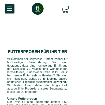
FUTTERPROBEN FÜR IHR TIER
Willkommen bei Barynesse – Ihrem Partner für
hochwertige Tierernährung. Wir sind
überzeugt, dass eine hochwertige Ernährung
der Schlüssel zu Vitalität und Wohlbefinden
Ihres Pferdes, Hundes oder Katze ist. Ihr Tier ist
bei neuem Futter sehr wählerisch? Sie sind
sich nicht ganz sicher, ob Ihr Liebling unsere
natürlichen Ergänzungsfuttermittel akzeptiert?
Wir bieten Ihnen daher die Möglichkeit,
ausgewählte Produkte unseres Sortiments zu
testen und zu probieren.
Unsere Futter
proben
Der Preis für eine Futterprobe beträgt 1,5
0