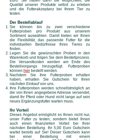
Euro. Sie haben dann die Möglichkeit, die
Qualität unserer Produkte selbst zu erleben
und die Futterakzeptanz bei Ihrem Tier zu
testen.
Der Bestellablauf
Sie können bis zu zwei verschiedene
Futterproben pro Produkt aus unserem
Sortiment auswählen. Damit bieten wir Ihnen
die Flexibilität, das passende Futter
für die
individuellen Bedürfnisse Ihres Tieres zu
finden.
Legen Sie die gewünschten Proben in den
Warenkorb und folgen Sie dem Bestellprozess.
Die Versandkosten werden am Ende des
Bestellvorgangs hinzugefügt. Futterproben
können
hi
er
bestellt werden.
Nachdem Sie Ihre Futterproben erhalten
haben, erhalten Sie
Gutschein für Ihren
nächsten Einkauf von uns.
Ihre Futterproben werden schnellstmöglich an
die von Ihnen angegebene Adres
se versendet,
damit Ihr Pferd oder Hund nicht lange auf sein
neues Ergänzungsfutter warten muss.
Ihr Vorteil
Dieses Angebot ermöglicht es Ihnen nicht nur,
unser Futter zu testen, sondern bietet Ihnen
auch einen finanziellen Vorteil bei Ihrer
nächsten Bestellung. Ihr 5
,00
Euro Gutschein
wartet bereits auf Sie!
Dieser Gutschein kann
bei einer Bestellung mit einem