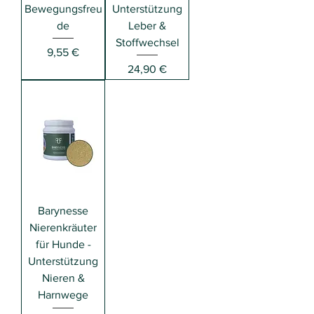
Bewegungsfreu
Unterstützung
de
Leber &
Stoffwechsel
Preis
9,55 €
Preis
24,90 €
Barynesse
Nierenkräuter
für Hunde -
Unterstützung
Nieren &
Harnwege