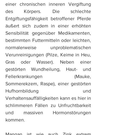
einer chronischen inneren Vergiftung 
des Körpers. Die schlechte 
Entgiftungsfähigkeit betroffener Pferde 
äußert sich zudem in einer erhöhten 
Sensibilität gegenüber Medikamenten, 
bestimmten Futtermitteln oder leichten, 
normalerweise unproblematischen 
Verunreinigungen (Pilze, Keime in Heu, 
Gras oder Wasser). Neben einer 
gestörten Wundheilung, Haut- und 
Fellerkrankungen (Mauke, 
Sommerekzem, Raspe), einer gestörten 
Hufhornbildung und 
Verhaltensauffälligkeiten kann es hier in 
schlimmeren Fällen zu Unfruchtbarkeit 
und massiven Hormonstörungen 
kommen.
Mangan ist wie auch Zink extrem 