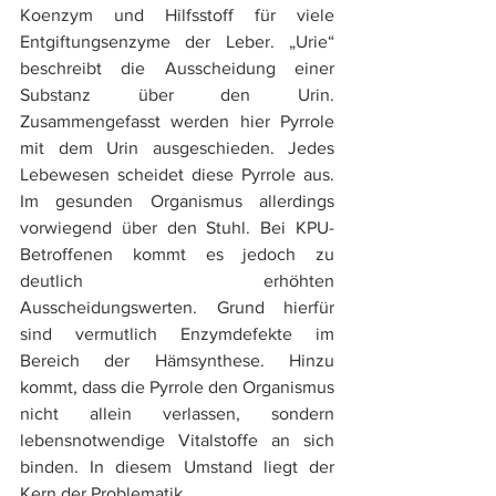
Koenzym und Hilfsstoff für viele 
Entgiftungsenzyme der Leber. „Urie“ 
beschreibt die Ausscheidung einer 
Substanz über den Urin. 
Zusammengefasst werden hier Pyrrole 
mit dem Urin ausgeschieden. Jedes 
Lebewesen scheidet diese Pyrrole aus. 
Im gesunden Organismus allerdings 
vorwiegend über den Stuhl. Bei KPU-
Betroffenen kommt es jedoch zu 
deutlich erhöhten 
Ausscheidungswerten. Grund hierfür 
sind vermutlich Enzymdefekte im 
Bereich der Hämsynthese. Hinzu 
kommt, dass die Pyrrole den Organismus 
nicht allein verlassen, sondern 
lebensnotwendige Vitalstoffe an sich 
binden. In diesem Umstand liegt der 
Kern der Problematik.