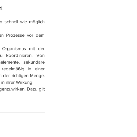
n!
 schnell wie möglich 
en Prozesse vor dem 
 Organismus mit der 
u koordinieren. Von 
elemente, sekundäre 
regelmäßig in einer 
 der richtigen Menge. 
n ihrer Wirkung.   
enzuwirken. Dazu gilt 