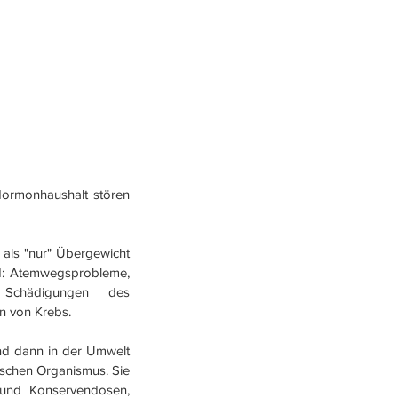
ormonhaushalt stören 
als "nur" Übergewicht 
nd: Atemwegsprobleme, 
 Schädigungen des 
n von Krebs. 
nd dann in der Umwelt 
ischen Organismus. Sie 
 und Konservendosen, 