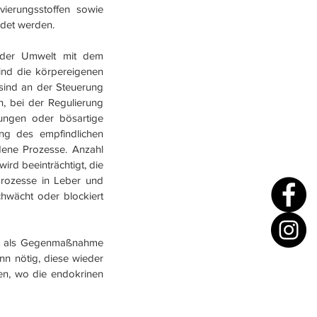
vierungsstoffen sowie 
ndet werden.
der Umwelt mit dem 
nd die körpereigenen 
sind an der Steuerung 
n, bei der Regulierung 
ungen oder bösartige 
g des empfindlichen 
dene Prozesse. Anzahl 
d beeinträchtigt, die 
rozesse in Leber und 
wächt oder blockiert 
ibt als Gegenmaßnahme 
n nötig, diese wieder 
en, wo die endokrinen 