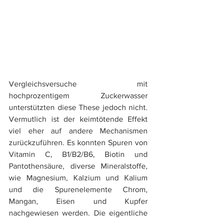
​​Vergleichsversuche mit 
hochprozentigem Zuckerwasser 
unterstützten diese These jedoch nicht. 
Vermutlich ist der keimtötende Effekt 
viel eher auf andere Mechanismen 
zurückzuführen. Es konnten Spuren von 
Vitamin C, B1/B2/B6, Biotin und 
Pantothensäure, diverse Mineralstoffe, 
wie Magnesium, Kalzium und Kalium 
und die Spurenelemente Chrom, 
Mangan, Eisen und Kupfer 
nachgewiesen werden. Die eigentliche 