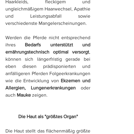
Haarkleids, fleckigem und 
ungleichmäßigem Haarwechsel, Apathie 
und Leistungsabfall sowie 
verschiedenste Mangelerscheinungen. 
Werden die Pferde nicht entsprechend 
ihres 
Bedarfs unterstützt und 
ernährungstechnisch optimal versorgt
, 
können sich längerfristig gerade bei 
eben diesen prädisponierten und 
anfälligeren Pferden Folgeerkrankungen 
wie die Entwicklung von 
Ekzemen und 
Allergien, Lungenerkrankungen 
oder 
auch
 Mauke
 zeigen. 
Die Haut als "größtes Organ"
Die Haut stellt das flächenmäßig größte 