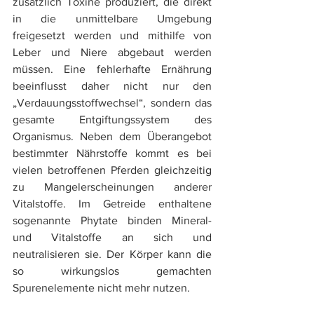
zusätzlich Toxine produziert, die direkt 
in die unmittelbare Umgebung 
freigesetzt werden und mithilfe von 
Leber und Niere abgebaut werden 
müssen. Eine fehlerhafte Ernährung 
beeinflusst daher nicht nur den 
„Verdauungsstoffwechsel“, sondern das 
gesamte Entgiftungssystem des 
Organismus. Neben dem Überangebot 
bestimmter Nährstoffe kommt es bei 
vielen betroffenen Pferden gleichzeitig 
zu Mangelerscheinungen anderer 
Vitalstoffe. Im Getreide enthaltene 
sogenannte Phytate binden Mineral- 
und Vitalstoffe an sich und 
neutralisieren sie. Der Körper kann die 
so wirkungslos gemachten 
Spurenelemente nicht mehr nutzen. 