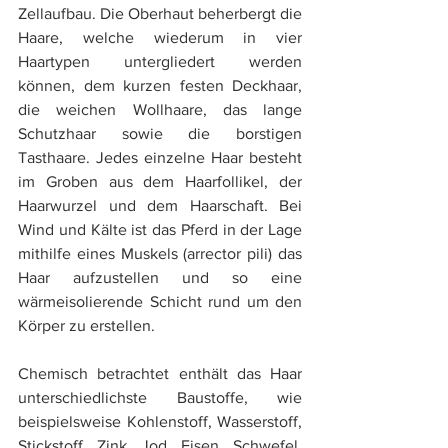
Zellaufbau. Die Oberhaut beherbergt die 
Haare, welche wiederum in vier 
Haartypen untergliedert werden 
können, dem kurzen festen Deckhaar, 
die weichen Wollhaare, das lange 
Schutzhaar sowie die borstigen 
Tasthaare. Jedes einzelne Haar besteht 
im Groben aus dem Haarfollikel, der 
Haarwurzel und dem Haarschaft. Bei 
Wind und Kälte ist das Pferd in der Lage 
mithilfe eines Muskels (arrector pili) das 
Haar aufzustellen und so eine 
wärmeisolierende Schicht rund um den 
Körper zu erstellen. 
Chemisch betrachtet enthält das Haar 
unterschiedlichste Baustoffe, wie 
beispielsweise Kohlenstoff, Wasserstoff, 
Stickstoff, Zink, Jod, Eisen, Schwefel, 