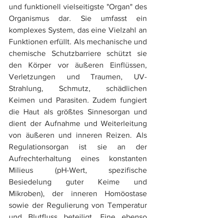
und funktionell vielseitigste "Organ" des 
Organismus dar. Sie umfasst ein 
komplexes System, das eine Vielzahl an 
Funktionen erfüllt. Als mechanische und 
chemische Schutzbarriere schützt sie 
den Körper vor äußeren Einflüssen, 
Verletzungen und Traumen, UV-
Strahlung, Schmutz, schädlichen 
Keimen und Parasiten. Zudem fungiert 
die Haut als größtes Sinnesorgan und 
dient der Aufnahme und Weiterleitung 
von äußeren und inneren Reizen. Als 
Regulationsorgan ist sie an der 
Aufrechterhaltung eines konstanten 
Milieus (pH-Wert, spezifische 
Besiedelung guter Keime und 
Mikroben), der inneren Homöostase 
sowie der Regulierung von Temperatur 
und Blutfluss beteiligt. Eine ebenso 