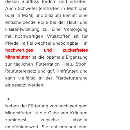
diesen Blutfluss fördern und erhalten. 
Auch Schwefel (enthalten in Methionin 
oder in MSM) und Silizium kommt eine 
entscheidende Rolle bei der Haut- und 
Haarentwicklung zu. Eine Versorgung 
mit hochwertigen Vitalstoffen ist für 
Pferde im Fellwechsel unabdingbar. 
E
in 
hochwertiges und zuckerfreies 
Mineralutter
 ist die optimale Ergänzung 
zur täglichen Futterration (Heu, Stroh, 
Raufutterersatz und ggf. Kraftfutter) und 
kann vielfältig in der Pferdefütterung 
eingesetzt werden.
Kräuter
Neben der Fütterung von hochwertigem 
Mineralfutter ist die Gabe von Kräutern 
zumindest kurweise absolut 
empfehlenswert. Sie entsprechen dem 