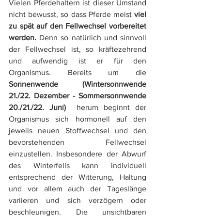
Vielen Pferdehaltern ist dieser Umstand 
nicht bewusst, so dass Pferde meist 
viel 
zu spät auf den Fellwechsel vorbereitet 
werden. 
Denn so natürlich und sinnvoll 
der Fellwechsel ist, so kräftezehrend 
und aufwendig ist er für den 
Organismus. Bereits um die 
Sonnenwende (Wintersonnwende 
21./22. Dezember - Sommersonnwende 
20./21./22. Juni)  
herum beginnt der 
Organismus sich hormonell auf den 
jeweils neuen Stoffwechsel und den 
bevorstehenden Fellwechsel 
einzustellen. Insbesondere der Abwurf 
des Winterfells kann individuell 
entsprechend der Witterung, Haltung 
und vor allem auch der Tageslänge 
variieren und sich verzögern oder 
beschleunigen. Die unsichtbaren 