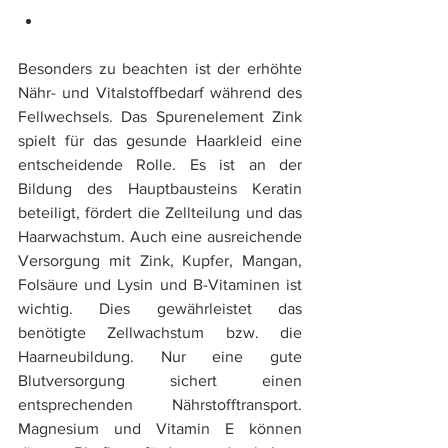
Ausreichende Versorgung mit 
Mikronährstoffen
Besonders zu beachten ist der erhöhte 
Nähr- und Vitalstoffbedarf während des 
Fellwechsels. Das Spurenelement Zink 
spielt für das gesunde Haarkleid eine 
entscheidende Rolle. Es ist an der 
Bildung des Hauptbausteins Keratin 
beteiligt, fördert die Zellteilung und das 
Haarwachstum. Auch eine ausreichende 
Versorgung mit Zink, Kupfer, Mangan, 
Folsäure und Lysin und B-Vitaminen ist 
wichtig. Dies gewährleistet das 
benötigte Zellwachstum bzw. die 
Haarneubildung. Nur eine gute 
Blutversorgung sichert einen 
entsprechenden Nährstofftransport. 
Magnesium und Vitamin E können 