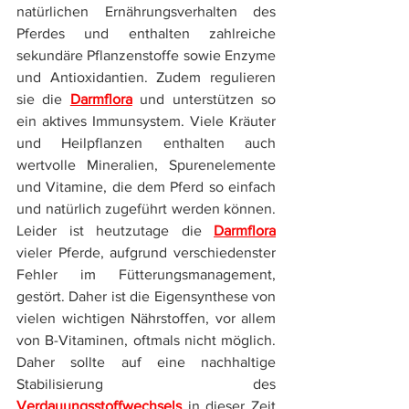
natürlichen Ernährungsverhalten des 
Pferdes und enthalten zahlreiche 
sekundäre Pflanzenstoffe sowie Enzyme 
und Antioxidantien. Zudem regulieren 
sie die 
Darmflora
und unterstützen so 
ein aktives Immunsystem. Viele Kräuter 
und Heilpflanzen enthalten auch 
wertvolle Mineralien, Spurenelemente 
und Vitamine, die dem Pferd so einfach 
und natürlich zugeführt werden können. 
Leider ist heutzutage die 
Darmflora
vieler Pferde, aufgrund verschiedenster  
Fehler im Fütterungsmanagement, 
gestört. Daher ist die Eigensynthese von 
vielen wichtigen Nährstoffen, vor allem 
von B-Vitaminen, oftmals nicht möglich. 
Daher sollte auf eine nachhaltige 
Stabilisierung des 
Verdauungsstoffwechsels
in dieser Zeit 