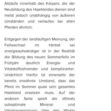
Abläufe innerhalb des Körpers, die der 
Neubildung des Haarkleides dienen sind 
meist jedoch unabhängig von äußeren 
Umständen und verlaufen bei allen 
Pferden ähnlich. 
Entgegen der landläufigen Meinung, der 
Fellwechsel im Herbst sei 
energieaufwändiger ist in der Realität 
die Bildung des neuen Sommerfells im 
Frühjahr deutlich Energie- und 
Vitalstoffzehrender und komplizierter. 
Ursächlich hierfür ist einerseits der 
bereits erwähnte Umstand, dass das 
Pferd im Sommer quasi sein gesamtes 
Haarkleid ersetzen muss. Auf der 
anderen Seite spielt die oftmals 
suboptimale Mineral- und 
Vitaminversorgung über den Winter 