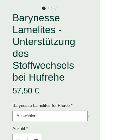
Barynesse
Lamelites -
Unterstützung
des
Stoffwechsels
bei Hufrehe
Preis
57,50 €
Barynesse Lamelites für Pferde
*
Anzahl
*